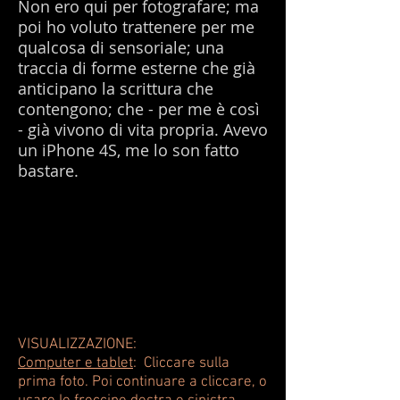
Non ero qui per fotografare; ma
poi ho voluto trattenere per me
qualcosa di sensoriale; una
traccia di forme esterne che già
anticipano la scrittura che
contengono; che - per me è così
- già vivono di vita propria. Avevo
un iPhone 4S, me lo son fatto
bastare.
VISUALIZZAZIONE:
Computer e tablet
:
Cliccare sulla
prima foto. Poi continuare a cliccare, o