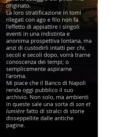
originato.
La loro stratificazione in tomi
rilegati con ago e filo non fa
l’effetto di appiattire i singoli
eventi in una indistinta e
anonima prospettiva lontana, ma
anzi di custodirli intatti per chi,
secoli e secoli dopo, vorrà trarne
conoscenza dei tempi; o
semplicemente aspirarne
l’aroma.
Mi piace che il Banco di Napoli
renda oggi pubblico il suo
archivio. Non solo, ma ambienti
in queste sale una sorta di
son et
lumière
fatto di stralci di storie
disseppellite dalle antiche
pagine.