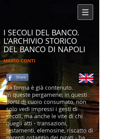
I SECOLI DEL BANCO.
L'ARCHIVIO STORICO
DEL BANCO DI NAPOLI
MARIO CONTI
Share
La forma è già contenuto.
In queste pergamene, in questi
dorsi di cuoio consumato, non
solo vedi impressi i gesti di
secoli, ma anche le vite di chi
quegli atti - transazioni,
testamenti, elemosine, riscatto di
parenti ostaggio dei pirati - ha