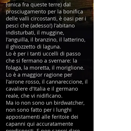
(unica fra queste terre) dal
prosciugamento per la bonifica
delle valli circostanti, è oasi per i
pesci che (adesso!) l'abitano
indisturbati, il muggine,
l'anguilla, il branzino, il latterino,
il ghiozzetto di laguna.
Lo è per i tanti uccelli di passo
che si fermano a svernare: la
folaga, la moretta, il moriglione.
Lo è a maggior ragione per
l'airone rosso, il cannareccione, il
cavaliere d'Italia e il germano
reale, che vi nidificano.
Ma io non sono un birdwatcher,
non sono fatto per i lunghi
appostamenti alle feritoie dei
capanni qui accuratamente
predisposti. E non saprei dare,