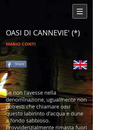
OASI DI CANNEVIE' (*)
MARIO CONTI
Share
Se non l'avesse nella
denominazione, ugualmente non
potresti che chiamare
oasi
questo labirinto d'acqua e dune
a fondo sabbioso.
Provvidenzialmente rimasta fuori