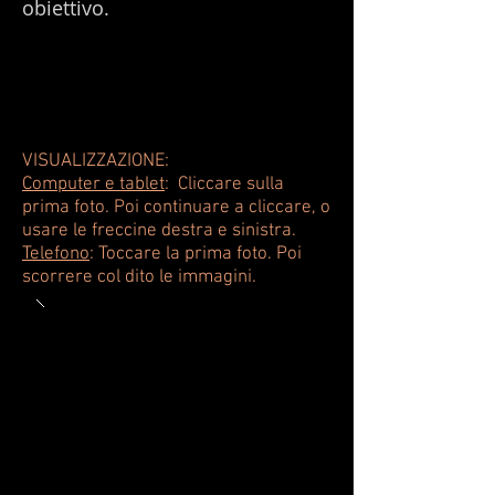
obiettivo.
VISUALIZZAZIONE:
Computer e tablet
:
Cliccare sulla
prima foto. Poi continuare a cliccare, o
usare le freccine destra e sinistra.
Telefono
: Toccare la prima foto. Poi
scorrere col dito le immagini.