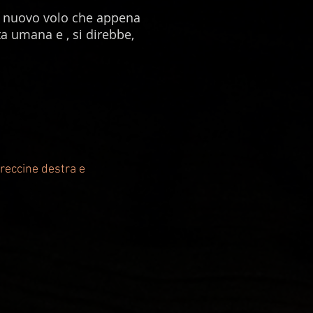
un nuovo volo che appena
ta umana e , si direbbe,
freccine destra e