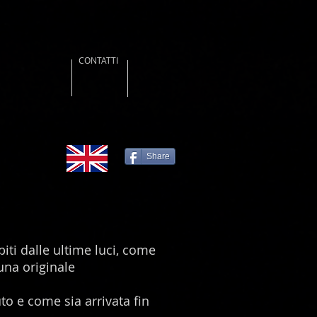
CONTATTI
Share
biti dalle ultime luci, come
una originale
o e come sia arrivata fin