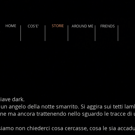
HOME
STORIE
COS'E'
AROUND ME
FRIENDS
iave dark.
un angelo della notte smarrito. Si aggira sui tetti lam
e ma ancora trattenendo nello sguardo le tracce di 
iamo non chiederci cosa cercasse, cosa le sia accadut