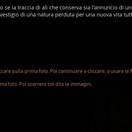
 se la traccia di ali che conserva sia l'annuncio di 
 vestigio di una natura perduta per una nuova vita tut
ccare sulla prima foto. Poi continuare a cliccare, o usare le 
ima foto. Poi scorrere col dito le immagini.