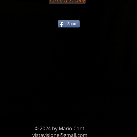
Torna a STORIE
Share
© 2024 by Mario Conti
vistavisione@gmail.com