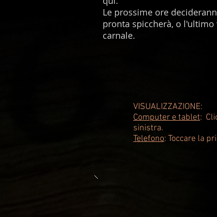
qui.
Le prossime ore decideranno
pronta spiccherà, o l'ultimo
carnale.
VISUALIZZAZIONE:
Computer e tablet
:
Cli
sinistra.
Telefono
: Toccare la pr